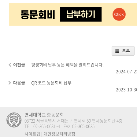
목록
이전글
평생회비 납부 동문 혜택을 알려드립니다.
2024-07-2
다음글
QR 코드 동문회비 납부
2023-10-3
연세대학교 총동문회
03722 서울특별시 서대문구 연세로 50 연세동문회관 4층
TEL: 02-365-0631~4 FAX: 02-365-0635
사이트맵
|
개인정보처리방침