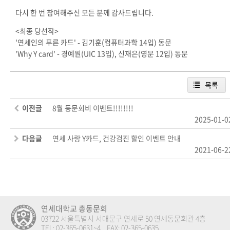
다시 한 번 참여해주신 모든 분께 감사드립니다.
<최종 당선작>
'연세인의 푸른 카드' - 김기훈(컴퓨터과학 14입) 동문
'Why Y card' - 경예원(UIC 13입), 신재은(영문 12입) 동문
목록
이전글
8월 동문회비 이벤트!!!!!!!!
2025-01-0
다음글
연세 사랑 Y카드, 건강검진 할인 이벤트 안내
2021-06-2
연세대학교 총동문회
03722 서울특별시 서대문구 연세로 50 연세동문회관 4층
TEL: 02-365-0631~4 FAX: 02-365-0635