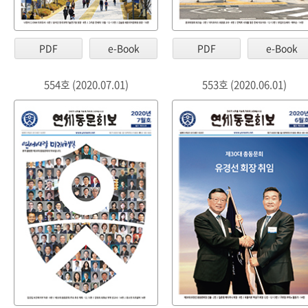
PDF
e-Book
PDF
e-Book
554호 (2020.07.01)
553호 (2020.06.01)