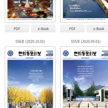
PDF
e-Book
PDF
e-Book
556호 (2020.10.01)
555호 (2020.09.01)