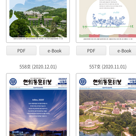
PDF
e-Book
PDF
e-Book
558호 (2020.12.01)
557호 (2020.11.01)