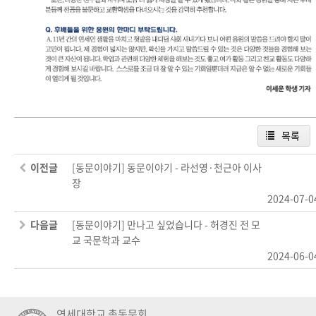
목록
이전글
[동문이야기] 동문이야기 - 라선영·천근아 이사
장
2024-07-0
다음글
[동문이야기] 만나고 싶었습니다 - 허경진 전 모
교 국문학과 교수
2024-06-0
연세대학교 총동문회