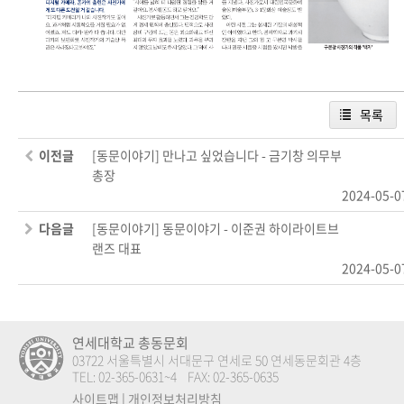
목록
이전글
[동문이야기] 만나고 싶었습니다 - 금기창 의무부
총장
2024-05-0
다음글
[동문이야기] 동문이야기 - 이준권 하이라이트브
랜즈 대표
2024-05-0
연세대학교 총동문회
03722 서울특별시 서대문구 연세로 50 연세동문회관 4층
TEL: 02-365-0631~4 FAX: 02-365-0635
사이트맵
|
개인정보처리방침