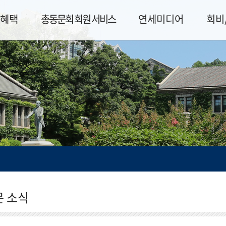
혜택
총동문회 회원 서비스
연세미디어
회비
문 소식