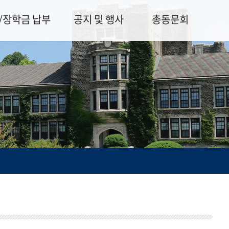
/장학금 납부
공지 및 행사
총동문회