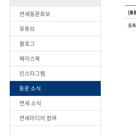
[동
연세동문회보
등록일
유튜브
블로그
페이스북
인스타그램
동문 소식
연세 소식
연세미디어 참여