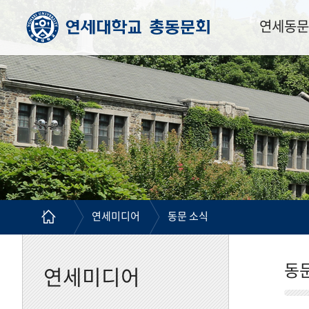
연세동문
연세미디어
동문 소식
동
연세미디어