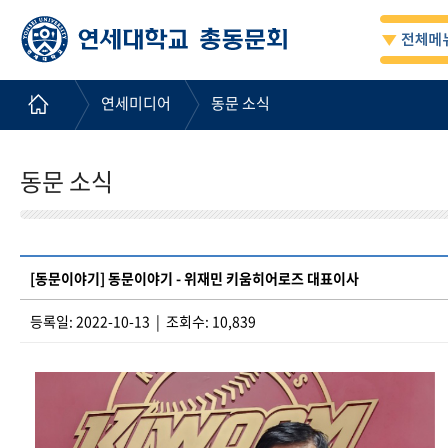
연세미디어
동문 소식
동문 소식
[동문이야기] 동문이야기 - 위재민 키움히어로즈 대표이사
등록일: 2022-10-13 | 조회수: 10,839