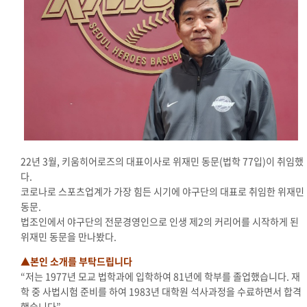
22년 3월, 키움히어로즈의 대표이사로 위재민 동문(법학 77입)이 취임했
다.
코로나로 스포츠업계가 가장 힘든 시기에 야구단의 대표로 취임한 위재민
동문.
법조인에서 야구단의 전문경영인으로 인생 제2의 커리어를 시작하게 된
위재민 동문을 만나봤다.
▲본인 소개를 부탁드립니다
“저는 1977년 모교 법학과에 입학하여 81년에 학부를 졸업했습니다. 재
학 중 사법시험 준비를 하여 1983년 대학원 석사과정을 수료하면서 합격
했습니다”