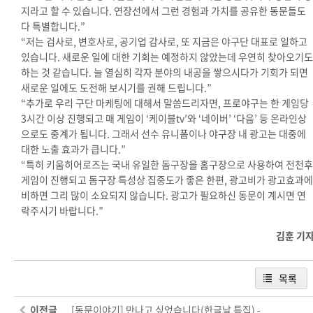
지라고 할 수 있습니다. 연장선에서 그런 경험과 가치를 공유한 동문들도
다 특별합니다.”
“저는 검사로, 변호사로, 공기업 감사로, 또 지금은 야구단 대표로 일하고
있습니다. 새로운 일에 대한 기회는 예정하지 않았는데 우연히 찾아오기도
하는 것 같습니다. 늘 열심히 각자 분야의 내공을 쌓으시다가 기회가 되면
새로운 일에도 도전해 보시기를 권해 드립니다.”
“추가로 우리 구단 마케팅에 대해서 말씀드리자면, 프로야구는 한 게임당
3시간 이상 진행되고 매 게임이 ‘케이블tv’와 ‘네이버’ ‘다음’ 등 온라인상
으로도 중계가 됩니다. 그래서 선수 유니폼이나 야구장 내 광고는 대중에
대한 노출 효과가 큽니다.”
“특히 키움히어로즈는 국내 유일한 돔구장을 홈구장으로 사용하여 전천후
게임이 진행되고 돔구장 특성상 집중도가 좋은 한편, 광고비가 광고효과에
비하면 그리 많이 소요되지 않습니다. 광고가 필요하신 동문이 계시면 연
락주시기 바랍니다.”
김훈 기
목록
이전글
[동문이야기] 만나고 싶었습니다(한글날 특집) -