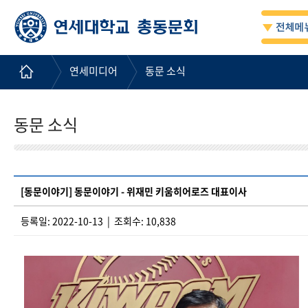
연세미디어
동문 소식
동문 소식
[동문이야기] 동문이야기 - 위재민 키움히어로즈 대표이사
등록일: 2022-10-13 | 조회수: 10,838