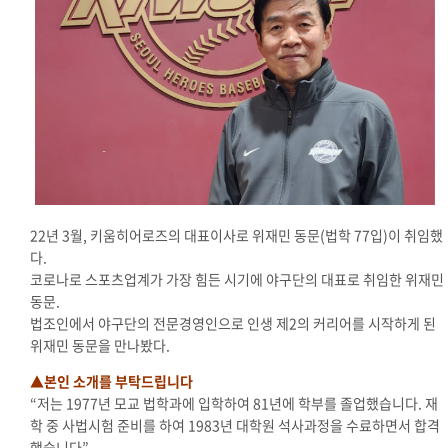
22년 3월, 키움히어로즈의 대표이사로 위재민 동문(법학 77입)이 취임했
다.
코로나로 스포츠업계가 가장 힘든 시기에 야구단의 대표로 취임한 위재민
동문.
법조인에서 야구단의 전문경영인으로 인생 제2의 커리어를 시작하게 된
위재민 동문을 만나봤다.
▲본인 소개를 부탁드립니다
“저는 1977년 모교 법학과에 입학하여 81년에 학부를 졸업했습니다. 재
학 중 사법시험 준비를 하여 1983년 대학원 석사과정을 수료하면서 합격
했습니다”