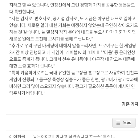
지라고 할 수 있습니다. 연장선에서 그런 경험과 가치를 공유한 동문들도
다 특별합니다.”
“저는 검사로, 변호사로, 공기업 감사로, 또 지금은 야구단 대표로 일하고
있습니다. 새로운 일에 대한 기회는 예정하지 않았는데 우연히 찾아오기도
하는 것 같습니다. 늘 열심히 각자 분야의 내공을 쌓으시다가 기회가 되면
새로운 일에도 도전해 보시기를 권해 드립니다.”
“추가로 우리 구단 마케팅에 대해서 말씀드리자면, 프로야구는 한 게임당
3시간 이상 진행되고 매 게임이 ‘케이블tv’와 ‘네이버’ ‘다음’ 등 온라인상
으로도 중계가 됩니다. 그래서 선수 유니폼이나 야구장 내 광고는 대중에
대한 노출 효과가 큽니다.”
“특히 키움히어로즈는 국내 유일한 돔구장을 홈구장으로 사용하여 전천후
게임이 진행되고 돔구장 특성상 집중도가 좋은 한편, 광고비가 광고효과에
비하면 그리 많이 소요되지 않습니다. 광고가 필요하신 동문이 계시면 연
락주시기 바랍니다.”
김훈 기
목록
이전글
[동문이야기] 만나고 싶었습니다(한글날 특집) -