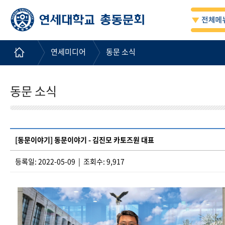
연세미디어
동문 소식
동문 소식
[동문이야기] 동문이야기 - 김진모 카토즈원 대표
등록일: 2022-05-09 | 조회수: 9,917