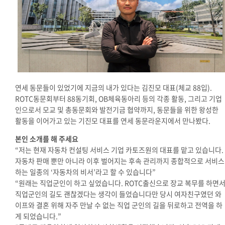
연세 동문들이 있었기에 지금의 내가 있다는 김진모 대표(체교 88입).
ROTC동문회부터 88동기회, OB체육동아리 등의 각종 활동, 그리고 기업
인으로서 모교 및 총동문회와 발전기금 협약까지, 동문들을 위한 왕성한
활동을 이어가고 있는 기진모 대표를 연세 동문라운지에서 만나봤다.
본인 소개를 해 주세요
“저는 현재 자동차 컨설팅 서비스 기업 카토즈원의 대표를 맡고 있습니다.
자동차 판매 뿐만 아니라 이후 벌어지는 후속 관리까지 종합적으로 서비스
하는 일종의 ‘자동차의 비서’라고 할 수 있습니다”
“원래는 직업군인이 하고 싶었습니다. ROTC출신으로 장교 복무를 하면
직업군인의 길도 괜찮겠다는 생각이 들었습니다만 당시 여자친구였던 와
이프와 결혼 위해 자주 만날 수 없는 직업 군인의 길을 뒤로하고 전역을 하
게 되었습니다.
”