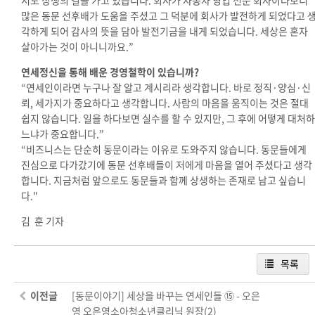
많은 동문 선후배가 도움을 주셨고 그 덕분에 회사가 발전하게 되었다고 
각하게 되어 감사의 뜻을 담아 발전기금을 내게 되었습니다. 세상은 혼자
살아가는 것이 아니니까요
.
”
연세정신을 통해 배운 경영철학이 있습니까?
“연세인이라면 누구나 잘 알고 계시리라 생각합니다. 바로 정직·양심·신
뢰, 세가지가 중요하다고 생각합니다. 사람의 마음을 움직이는 것은 절대
쉽지 않습니다. 일을 하다보면 실수를 할 수 있지만, 그 후에 어떻게 대처하
느냐가 중요합니다.”
“비즈니스는 단순히 동문이라는 이유로 도와주지 않습니다. 동문들에게
진심으로 다가갔기에 동문 선후배들이 저에게 마음을 열어 주셨다고 생각
합니다. 지금처럼 앞으로도 동문들과 함께 상생하는 존재로 남고 싶습니
다."
김 훈 기자
목록
이전글
[동문이야기] 세상을 바꾸는 연세인들 ⑮ - 오은
영 오은영소아청소년클리닉 원장(2)