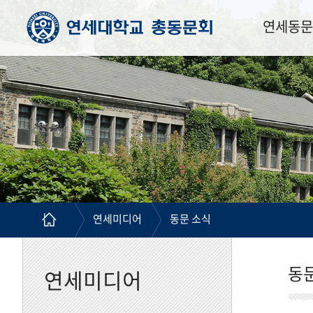
연세동문
연세미디어
동문 소식
동
연세미디어