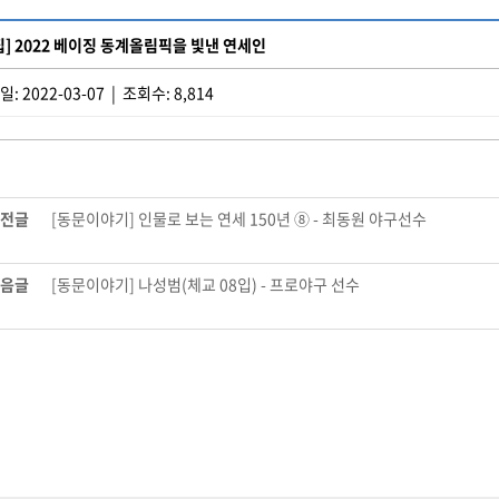
집] 2022 베이징 동계올림픽을 빛낸 연세인
: 2022-03-07 | 조회수: 8,814
전글
[동문이야기] 인물로 보는 연세 150년 ⑧ - 최동원 야구선수
음글
[동문이야기] 나성범(체교 08입) - 프로야구 선수