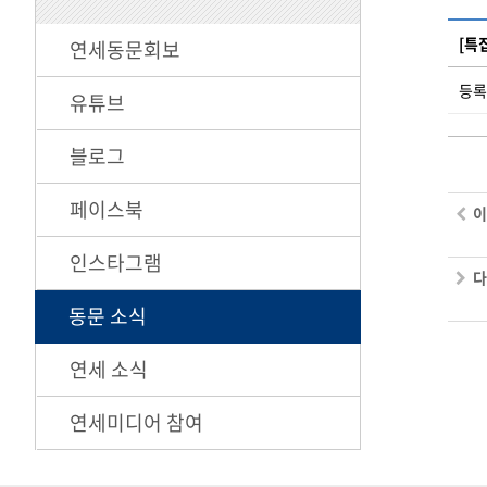
[특
연세동문회보
등록일
유튜브
블로그
페이스북
이
인스타그램
다
동문 소식
연세 소식
연세미디어 참여