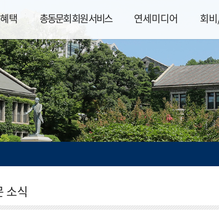
혜택
총동문회 회원 서비스
연세미디어
회비
문 소식