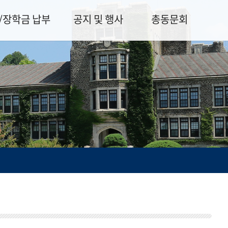
/장학금 납부
공지 및 행사
총동문회